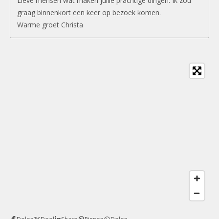
Lieve mensen wat maken jullie prachtige dingen. Ik zou
graag binnenkort een keer op bezoek komen.
Warme groet Christa