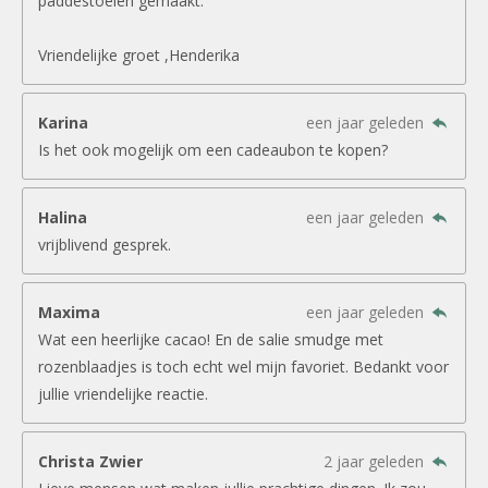
paddestoelen gemaakt.
Vriendelijke groet ,Henderika
Karina
een jaar geleden
Is het ook mogelijk om een cadeaubon te kopen?
Halina
een jaar geleden
vrijblivend gesprek.
Maxima
een jaar geleden
Wat een heerlijke cacao! En de salie smudge met
rozenblaadjes is toch echt wel mijn favoriet. Bedankt voor
jullie vriendelijke reactie.
Christa Zwier
2 jaar geleden