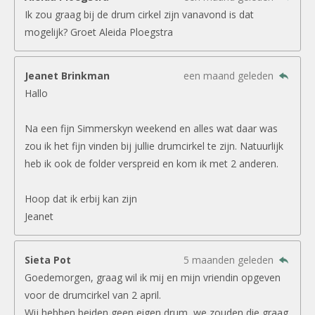
Ik zou graag bij de drum cirkel zijn vanavond is dat
mogelijk? Groet Aleida Ploegstra
Jeanet Brinkman
een maand geleden
Hallo
Na een fijn Simmerskyn weekend en alles wat daar was
zou ik het fijn vinden bij jullie drumcirkel te zijn. Natuurlijk
heb ik ook de folder verspreid en kom ik met 2 anderen.
Hoop dat ik erbij kan zijn
Jeanet
Sieta Pot
5 maanden geleden
Goedemorgen, graag wil ik mij en mijn vriendin opgeven
voor de drumcirkel van 2 april.
Wij hebben beiden geen eigen drum, we zouden die graag