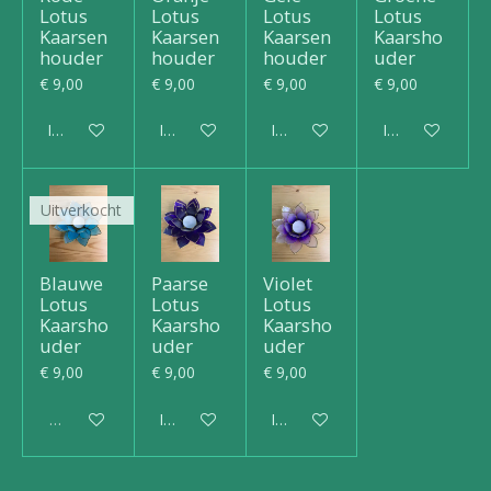
Lotus
Lotus
Lotus
Lotus
Kaarsen
Kaarsen
Kaarsen
Kaarsho
houder
houder
houder
uder
€ 9,00
€ 9,00
€ 9,00
€ 9,00
In winkelwagen
In winkelwagen
In winkelwagen
In winkelwagen
Uitverkocht
Blauwe
Paarse
Violet
Lotus
Lotus
Lotus
Kaarsho
Kaarsho
Kaarsho
uder
uder
uder
€ 9,00
€ 9,00
€ 9,00
Uitverkocht
In winkelwagen
In winkelwagen