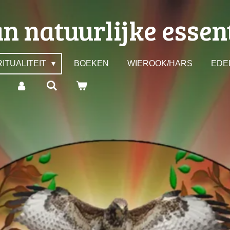
n natuurlijke essen
ITUALITEIT
BOEKEN
WIEROOK/HARS
EDE