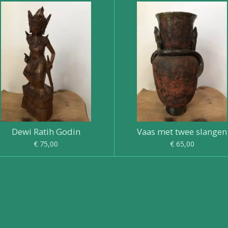
Dewi Ratih Godin
Vaas met twee slangen
€ 75,00
€ 65,00