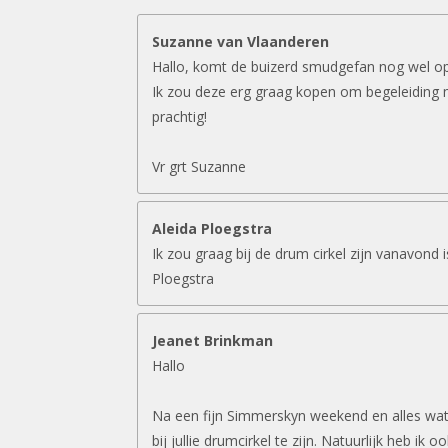
Suzanne van Vlaanderen
Hallo, komt de buizerd smudgefan nog wel o
Ik zou deze erg graag kopen om begeleiding 
prachtig!
Vr grt Suzanne
Aleida Ploegstra
Ik zou graag bij de drum cirkel zijn vanavond 
Ploegstra
Jeanet Brinkman
Hallo
Na een fijn Simmerskyn weekend en alles wat 
bij jullie drumcirkel te zijn. Natuurlijk heb ik 