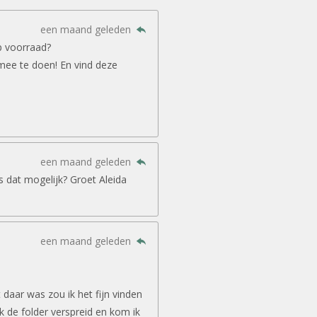
een maand geleden
p voorraad?
mee te doen! En vind deze
een maand geleden
is dat mogelijk? Groet Aleida
een maand geleden
daar was zou ik het fijn vinden
ook de folder verspreid en kom ik