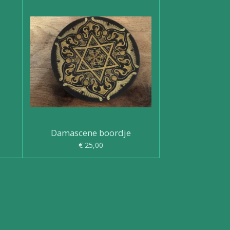
Damascene boordje
€ 25,00