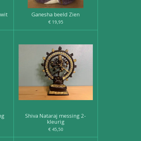
 wit
Ganesha beeld Zien
€ 19,95
ng
Shiva Nataraj messing 2-
kleurig
€ 45,50