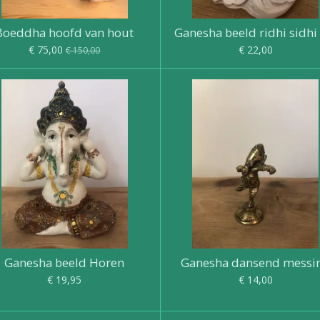
Boeddha hoofd van hout
Ganesha beeld ridhi sidhi
€ 75,00
€ 22,00
€ 150,00
Ganesha beeld Horen
Ganesha dansend messi
€ 19,95
€ 14,00