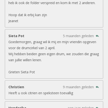
heb ik ook de folder verspreid en kom ik met 2 anderen.
Hoop dat ik erbij kan zijn
Jeanet
Sieta Pot
5 maanden geleden
Goedemorgen, graag wil ik mij en mijn vriendin opgeven
voor de drumcirkel van 2 april.
Wij hebben beiden geen eigen drum, we zouden die graag
van jullie willen lenen.
Grieten Sieta Pot
Christien
9 maanden geleden
Heeft u ook citrien en speksteen toevallig
Henderika
een jaar geleden