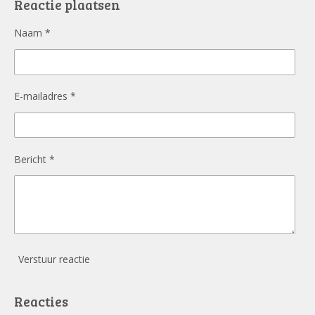
Reactie plaatsen
o
k
Naam *
E-mailadres *
Bericht *
Verstuur reactie
Reacties