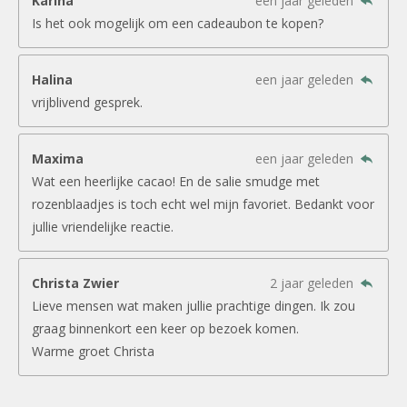
Karina
een jaar geleden
Is het ook mogelijk om een cadeaubon te kopen?
Halina
een jaar geleden
vrijblivend gesprek.
Maxima
een jaar geleden
Wat een heerlijke cacao! En de salie smudge met
rozenblaadjes is toch echt wel mijn favoriet. Bedankt voor
jullie vriendelijke reactie.
Christa Zwier
2 jaar geleden
Lieve mensen wat maken jullie prachtige dingen. Ik zou
graag binnenkort een keer op bezoek komen.
Warme groet Christa