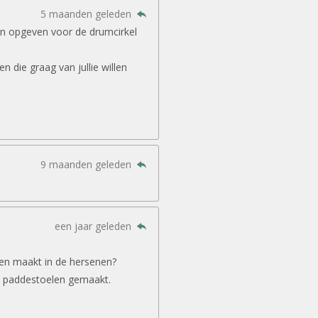
5 maanden geleden
in opgeven voor de drumcirkel
 die graag van jullie willen
9 maanden geleden
een jaar geleden
gen maakt in de hersenen?
 paddestoelen gemaakt.