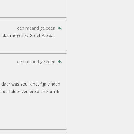
een maand geleden
is dat mogelijk? Groet Aleida
een maand geleden
daar was zou ik het fijn vinden
ook de folder verspreid en kom ik