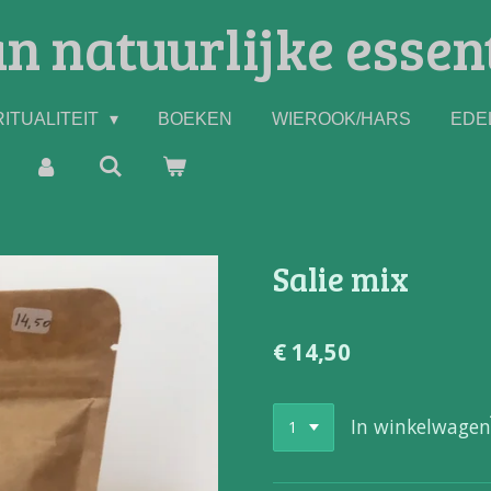
n natuurlijke essen
ITUALITEIT
BOEKEN
WIEROOK/HARS
EDE
Salie mix
€ 14,50
In winkelwagen