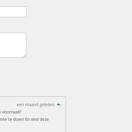
een maand geleden
p voorraad?
mee te doen! En vind deze