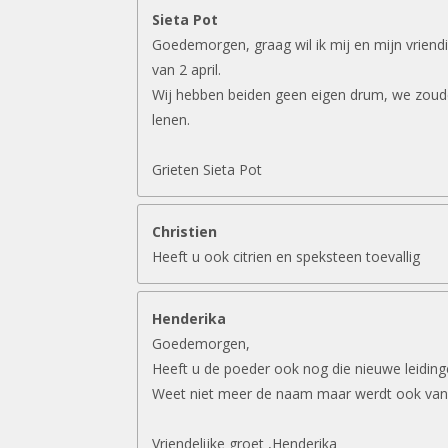
Sieta Pot
Goedemorgen, graag wil ik mij en mijn vriend
van 2 april.
Wij hebben beiden geen eigen drum, we zouden
lenen.
Grieten Sieta Pot
Christien
Heeft u ook citrien en speksteen toevallig
Henderika
Goedemorgen,
Heeft u de poeder ook nog die nieuwe leidin
Weet niet meer de naam maar werdt ook van
Vriendelijke groet ,Henderika