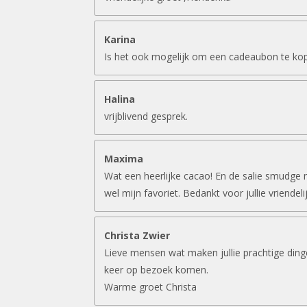
Karina
Is het ook mogelijk om een cadeaubon te ko
Halina
vrijblivend gesprek.
Maxima
Wat een heerlijke cacao! En de salie smudge 
wel mijn favoriet. Bedankt voor jullie vriendeli
Christa Zwier
Lieve mensen wat maken jullie prachtige ding
keer op bezoek komen.
Warme groet Christa