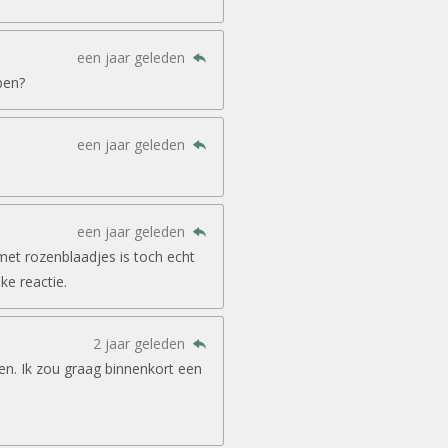
een jaar geleden
pen?
een jaar geleden
een jaar geleden
met rozenblaadjes is toch echt
jke reactie.
2 jaar geleden
en. Ik zou graag binnenkort een