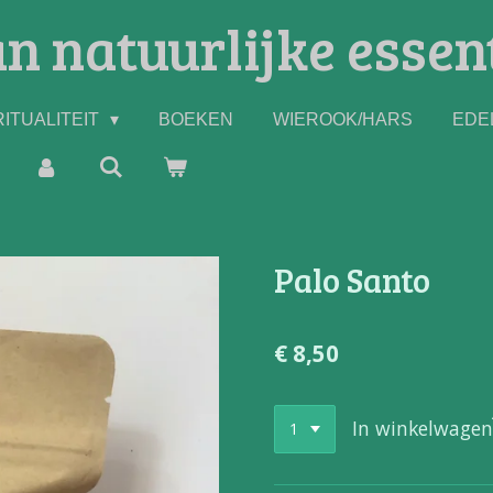
n natuurlijke essen
ITUALITEIT
BOEKEN
WIEROOK/HARS
EDE
Palo Santo
€ 8,50
In winkelwagen