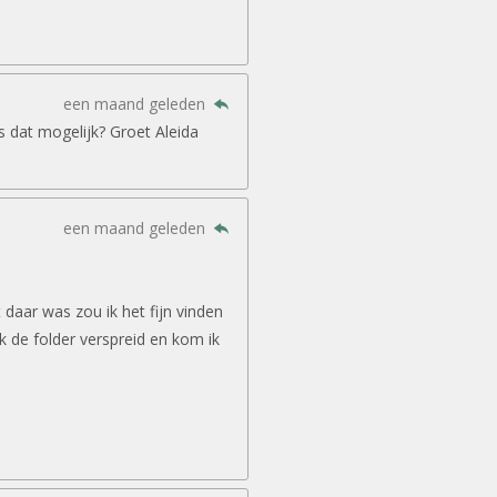
een maand geleden
is dat mogelijk? Groet Aleida
een maand geleden
daar was zou ik het fijn vinden
ook de folder verspreid en kom ik