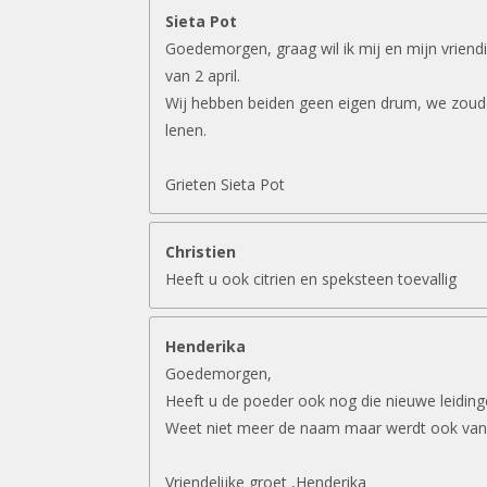
Sieta Pot
Goedemorgen, graag wil ik mij en mijn vriend
van 2 april.
Wij hebben beiden geen eigen drum, we zouden
lenen.
Grieten Sieta Pot
Christien
Heeft u ook citrien en speksteen toevallig
Henderika
Goedemorgen,
Heeft u de poeder ook nog die nieuwe leidin
Weet niet meer de naam maar werdt ook van
Vriendelijke groet ,Henderika