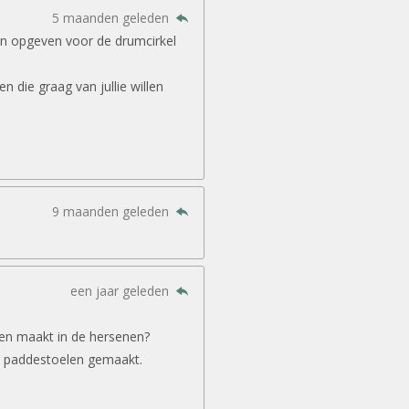
5 maanden geleden
in opgeven voor de drumcirkel
 die graag van jullie willen
9 maanden geleden
een jaar geleden
gen maakt in de hersenen?
 paddestoelen gemaakt.