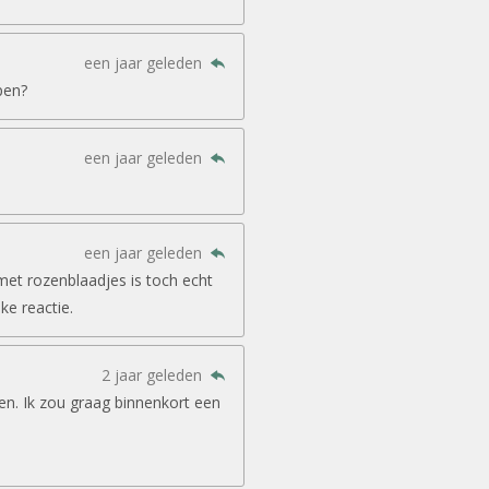
een jaar geleden
pen?
een jaar geleden
een jaar geleden
met rozenblaadjes is toch echt
jke reactie.
2 jaar geleden
en. Ik zou graag binnenkort een