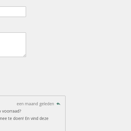
een maand geleden
p voorraad?
mee te doen! En vind deze