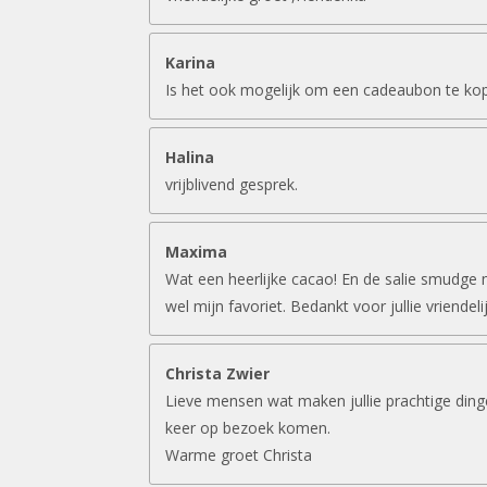
Karina
Is het ook mogelijk om een cadeaubon te ko
Halina
vrijblivend gesprek.
Maxima
Wat een heerlijke cacao! En de salie smudge 
wel mijn favoriet. Bedankt voor jullie vriendeli
Christa Zwier
Lieve mensen wat maken jullie prachtige ding
keer op bezoek komen.
Warme groet Christa