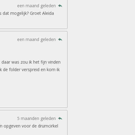
een maand geleden
is dat mogelijk? Groet Aleida
een maand geleden
daar was zou ik het fijn vinden
ook de folder verspreid en kom ik
5 maanden geleden
in opgeven voor de drumcirkel