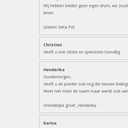
Wij hebben beiden geen eigen drum, we zouden
lenen.
Grieten Sieta Pot
Christien
Heeft u ook citrien en speksteen toevallig
Henderika
Goedemorgen,
Heeft u de poeder ook nog die nieuwe leidin
Weet niet meer de naam maar werdt ook van
Vriendelijke groet ,Henderika
Karina