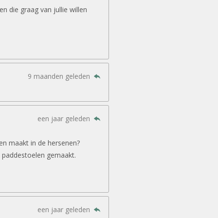
 die graag van jullie willen
9 maanden geleden
een jaar geleden
gen maakt in de hersenen?
 paddestoelen gemaakt.
een jaar geleden