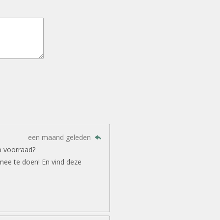
een maand geleden
p voorraad?
mee te doen! En vind deze