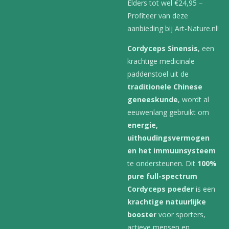
Elders tot wel €24,95 –
Profiteer van deze
aanbieding bij Art-Nature.nl!
Cordyceps Sinensis
, een
krachtige medicinale
paddenstoel uit de
traditionele Chinese
geneeskunde
, wordt al
eeuwenlang gebruikt om
energie,
uithoudingsvermogen
en het immuunsysteem
te ondersteunen. Dit
100%
pure full-spectrum
Cordyceps poeder
is een
krachtige natuurlijke
booster
voor sporters,
actieve mensen en