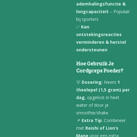
ademhalingsfunctie &
longcapaciteit
– Populair
bij sporters
✅
Kan
ontstekingsreacties
verminderen & herstel
ondersteunen
Hoe Gebruik Je
Cordyceps Poeder?
💡
Dosering:
Neem
1
theelepel (1,5 gram) per
dag
, opgelost in heet
water of door je
smoothie/shake.
📌
Extra Tip:
Combineer
met
Reishi of Lion’s
Mane
voor een extra