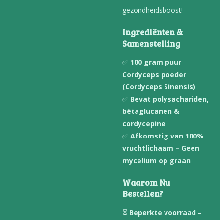
gezondheidsboost!
Ingrediënten &
Samenstelling
✅
100 gram puur
Cordyceps poeder
(Cordyceps Sinensis)
✅
Bevat polysachariden,
bètaglucanen &
cordycepine
✅
Afkomstig van 100%
vruchtlichaam – Geen
mycelium op graan
Waarom Nu
Bestellen?
⏳
Beperkte voorraad –