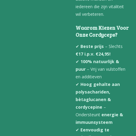
iedereen die zijn vitaliteit
wil verbeteren.
Waarom Kiezen Voor
Onze Cordyceps?
✔
Beste prijs
– Slechts
€17 i.p.v. €24,95!
✔
100% natuurlijk &
puur
– Vrij van vulstoffen
en additieven
✔
Hoog gehalte aan
polysachariden,
bètaglucanen &
cordycepine
–
Ondersteunt
energie &
immuunsysteem
✔
Eenvoudig te