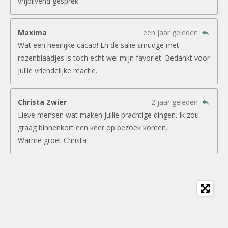
vrijblivend gesprek.
Maxima
een jaar geleden
Wat een heerlijke cacao! En de salie smudge met
rozenblaadjes is toch echt wel mijn favoriet. Bedankt voor
jullie vriendelijke reactie.
Christa Zwier
2 jaar geleden
Lieve mensen wat maken jullie prachtige dingen. Ik zou
graag binnenkort een keer op bezoek komen.
Warme groet Christa