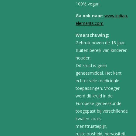
100% vegan.
Ga ook
naar:
www.indian-
elements.com
Waarschuwing:
Gebruik boven de 18 jaar.
Buiten bereik van kinderen
houden.
Dit kruid is geen
geneesmiddel. Het kent
echter vele medicinale
toepassingen. Vroeger
werd dit kruid in de
Europese geneeskunde
toegepast bij verschillende
kwalen zoals:
menstruatiepijn,
rusteloosheid, nervositeit,