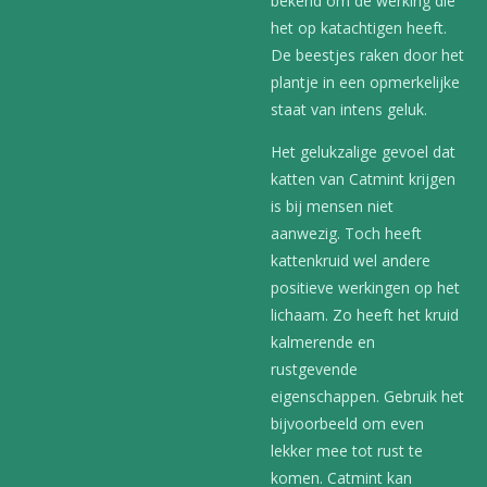
bekend om de werking die
het op katachtigen heeft.
De beestjes raken door het
plantje in een opmerkelijke
staat van intens geluk.
Het gelukzalige gevoel dat
katten van Catmint krijgen
is bij mensen niet
aanwezig. Toch heeft
kattenkruid wel andere
positieve werkingen op het
lichaam. Zo heeft het kruid
kalmerende en
rustgevende
eigenschappen. Gebruik het
bijvoorbeeld om even
lekker mee tot rust te
komen. Catmint kan