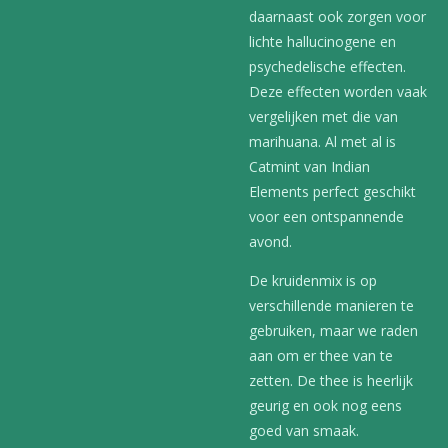
daarnaast ook zorgen voor
lichte hallucinogene en
psychedelische effecten.
Deze effecten worden vaak
vergelijken met die van
marihuana. Al met al is
Catmint van Indian
Elements perfect geschikt
voor een ontspannende
avond.
De kruidenmix is op
verschillende manieren te
gebruiken, maar we raden
aan om er thee van te
zetten. De thee is heerlijk
geurig en ook nog eens
goed van smaak.