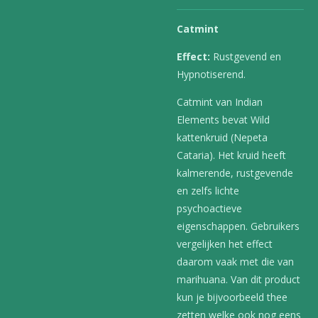
Catmint
Effect:
Rustgevend en
Hypnotiserend.
Catmint van Indian
Elements bevat Wild
kattenkruid (Nepeta
Cataria). Het kruid heeft
kalmerende, rustgevende
en zelfs lichte
psychoactieve
eigenschappen. Gebruikers
vergelijken het effect
daarom vaak met die van
marihuana. Van dit product
kun je bijvoorbeeld thee
zetten welke ook nog eens