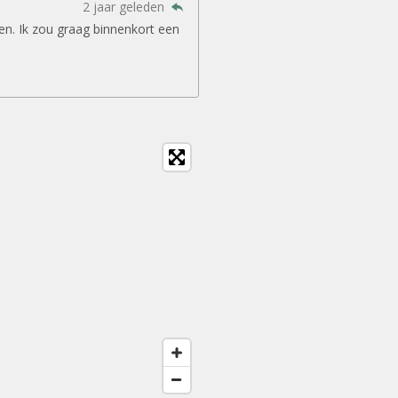
2 jaar geleden
en. Ik zou graag binnenkort een