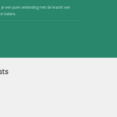
r je een pure verbinding met de kracht van
in balans.
nts