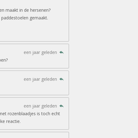
gen maakt in de hersenen?
 paddestoelen gemaakt.
een jaar geleden
pen?
een jaar geleden
een jaar geleden
met rozenblaadjes is toch echt
jke reactie.