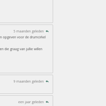
5 maanden geleden
in opgeven voor de drumcirkel
 die graag van jullie willen
9 maanden geleden
een jaar geleden