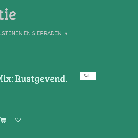
tie
LSTENEN EN SIERRADEN
Mix: Rustgevend.
Sale!