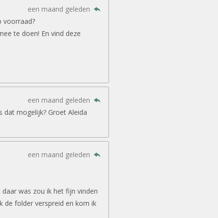
een maand geleden
p voorraad?
mee te doen! En vind deze
een maand geleden
is dat mogelijk? Groet Aleida
een maand geleden
daar was zou ik het fijn vinden
ook de folder verspreid en kom ik