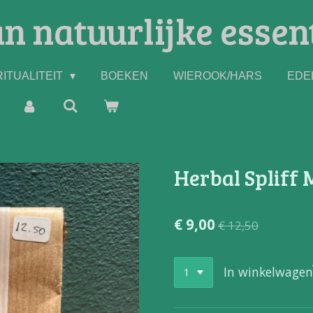
n natuurlijke essen
ITUALITEIT
BOEKEN
WIEROOK/HARS
EDE
Herbal Spliff 
€ 9,00
€ 12,50
In winkelwagen