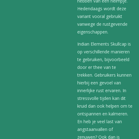
hebben van een helmpje.
Hedendaags wordt deze
variant vooral gebruikt
vanwege de rustgevende
eigenschappen.
Indian Elements Skullcap is
op verschillende manieren
te gebruiken, bijvoorbeeld
door er thee van te
trekken. Gebruikers kunnen
hierbij een gevoel van
innerlijke rust ervaren. In
stressvolle tijden kan dit
kruid dan ook helpen om te
ontspannen en kalmeren.
En heb je veel last van
angstaanvallen of
zenuwen? Ook dan is