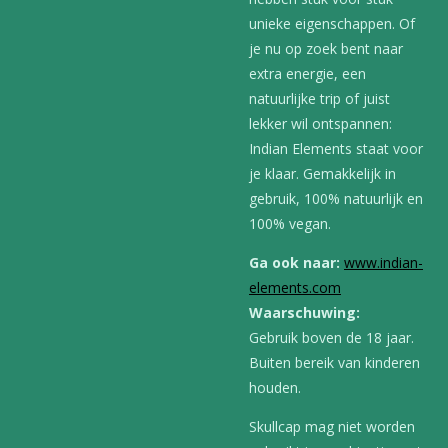
unieke eigenschappen. Of
je nu op zoek bent naar
extra energie, een
natuurlijke trip of juist
lekker wil ontspannen:
Indian Elements staat voor
je klaar. Gemakkelijk in
gebruik, 100% natuurlijk en
100% vegan.
Ga ook naar:
www.indian-
elements.com
Waarschuwing:
Gebruik boven de 18 jaar.
Buiten bereik van kinderen
houden.
Skullcap mag niet worden