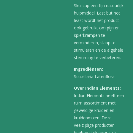
Skullcap een fijn natuurlijk
hulpmiddel. Last but not
least wordt het product
ook gebruikt om pijn en
spierkrampen te
verminderen, slaap te
stimuleren en de algehele
stemming te verbeteren.
Ingrediënten:
Scutellaria Lateriflora
Over Indian Elements:
Indian Elements heeft een
ruim assortiment met
geweldige kruiden en
kruidenmixen. Deze
veelzijdige producten
hebben stuk voor stuk