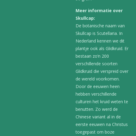
Meer informatie over
Skullcap:
De botanische naam van
Skullcap is Scutellaria. In
Nederland kennen we dit
plantje ook als Glidkruid. Er
bestaan zo’n 200
verschillende soorten
Glidkruid die verspreid over
de wereld voorkomen.
Door de eeuwen heen
hebben verschillende
culturen het kruid weten te
benutten. Zo werd de
Chinese variant al in de
eerste eeuwen na Christus
toegepast om boze