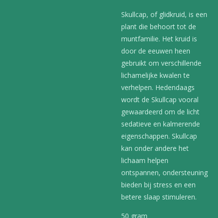
Skullcap, of glidkruid, is een
plant die behoort tot de
muntfamilie. Het kruid is
door de eeuwen heen
gebruikt om verschillende
lichamelijke kwalen te
verhelpen. Hedendaags
wordt de Skullcap vooral
gewaardeerd om de licht
sedatieve en kalmerende
eigenschappen. Skullcap
kan onder andere het
lichaam helpen
ontspannen, ondersteuning
bieden bij stress en een
betere slaap stimuleren.
50 gram