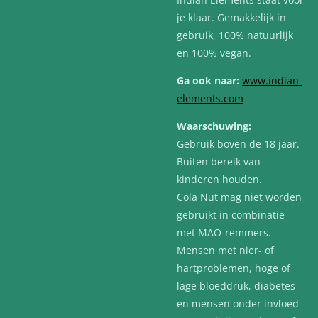
je klaar. Gemakkelijk in
gebruik, 100% natuurlijk
en 100% vegan.
Ga ook
naar:
www.indian-
elements.com
Waarschuwing:
Gebruik boven de 18 jaar.
Buiten bereik van
kinderen houden.
Cola Nut mag niet worden
gebruikt in combinatie
met MAO-remmers.
Mensen met nier- of
hartproblemen, hoge of
lage bloeddruk, diabetes
en mensen onder invloed