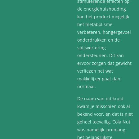
stimulerende effecten op
de energiehuishouding
kan het product mogelijk
het metabolisme
verbeteren, hongergevoel
onderdrukken en de
spijsvertering
ondersteunen. Dit kan
ervoor zorgen dat gewicht
verliezen net wat
makkelijker gaat dan
normaal.
De naam van dit kruid
kwam je misschien ook al
bekend voor, en dat is niet
geheel toevallig. Cola Nut
was namelijk jarenlang
het belangrijkste