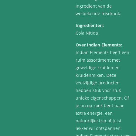
ingrediënt van de
welbekende frisdrank.
Ingrediënten:
Cola Nitida
Over Indian Elements:
Indian Elements heeft een
ruim assortiment met
geweldige kruiden en
kruidenmixen. Deze
veelzijdige producten
hebben stuk voor stuk
unieke eigenschappen. Of
je nu op zoek bent naar
extra energie, een
natuurlijke trip of juist
lekker wil ontspannen:
Indian Elements staat voor