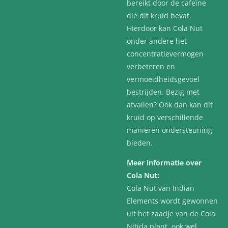
bereikt door de cafeïne
die dit kruid bevat.
Hierdoor kan Cola Nut
onder andere het
concentratievermogen
verbeteren en
vermoeidheidsgevoel
bestrijden. Bezig met
afvallen? Ook dan kan dit
kruid op verschillende
manieren ondersteuning
bieden.
Meer informatie over
Cola Nut:
Cola Nut van Indian
Elements wordt gewonnen
uit het zaadje van de Cola
Nitida plant, ook wel