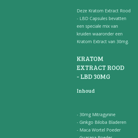
Deze Kratom Extract Rood
- LBD Capsules bevatten
een speciale mix van
kruiden waaronder een
Kratom Extract van 30mg.
KRATOM
EXTRACT ROOD
- LBD 30MG
Inhoud
- 30mg Mitragynine
- Ginkgo Biloba Bladeren
- Maca Wortel Poeder
- Guarana Poeder