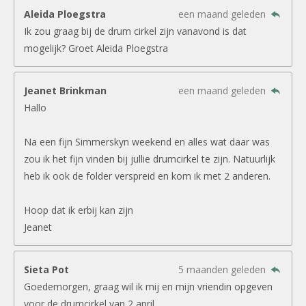
Aleida Ploegstra
een maand geleden
Ik zou graag bij de drum cirkel zijn vanavond is dat
mogelijk? Groet Aleida Ploegstra
Jeanet Brinkman
een maand geleden
Hallo
Na een fijn Simmerskyn weekend en alles wat daar was
zou ik het fijn vinden bij jullie drumcirkel te zijn. Natuurlijk
heb ik ook de folder verspreid en kom ik met 2 anderen.
Hoop dat ik erbij kan zijn
Jeanet
Sieta Pot
5 maanden geleden
Goedemorgen, graag wil ik mij en mijn vriendin opgeven
voor de drumcirkel van 2 april.