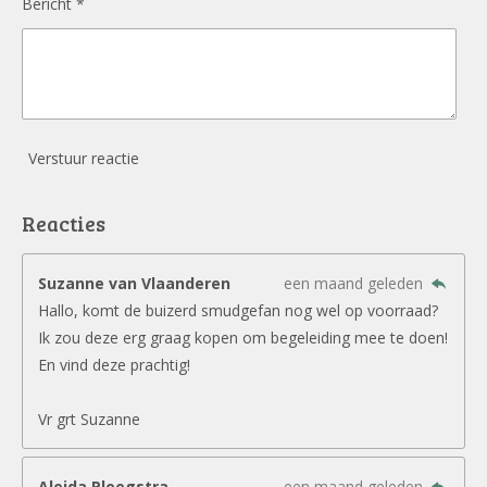
Bericht *
Verstuur reactie
Reacties
Suzanne van Vlaanderen
een maand geleden
Hallo, komt de buizerd smudgefan nog wel op voorraad?
Ik zou deze erg graag kopen om begeleiding mee te doen!
En vind deze prachtig!
Vr grt Suzanne
Aleida Ploegstra
een maand geleden