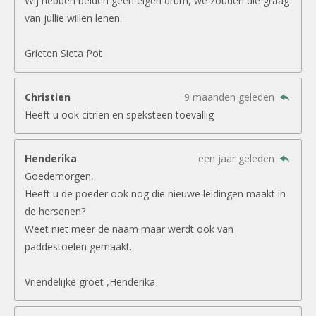
Wij hebben beiden geen eigen drum, we zouden die graag
van jullie willen lenen.
Grieten Sieta Pot
Christien
9 maanden geleden
Heeft u ook citrien en speksteen toevallig
Henderika
een jaar geleden
Goedemorgen,
Heeft u de poeder ook nog die nieuwe leidingen maakt in
de hersenen?
Weet niet meer de naam maar werdt ook van
paddestoelen gemaakt.
Vriendelijke groet ,Henderika