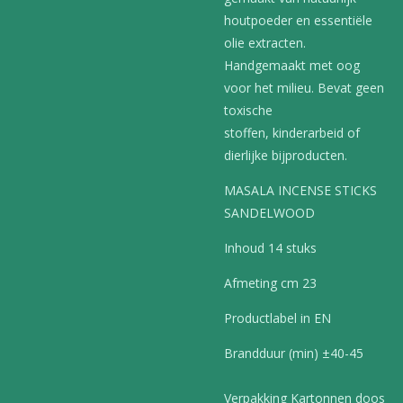
houtpoeder en essentiële
olie extracten.
Handgemaakt met oog
voor het milieu. Bevat geen
toxische
stoffen, kinderarbeid of
dierlijke bijproducten.
MASALA INCENSE STICKS
SANDELWOOD
Inhoud 14 stuks
Afmeting cm 23
Productlabel in EN
Brandduur (min) ±40-45
Verpakking Kartonnen doos