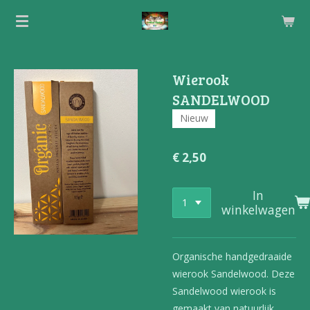
Ga
direct
naar
de
Wierook
hoofdinhoud
SANDELWOOD
Nieuw
€ 2,50
In
winkelwagen
Organische handgedraaide
wierook Sandelwood. Deze
Sandelwood wierook is
gemaakt van
natuurlijk