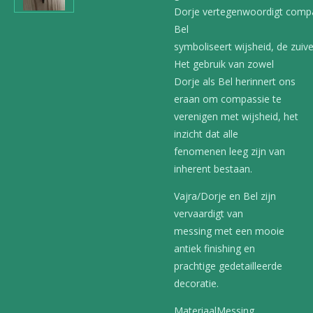
Dorje vertegenwoordigt compas
Bel
symboliseert wijsheid, de zuive
Het gebruik van zowel
Dorje als Bel herinnert ons
eraan om compassie te
verenigen met wijsheid, het
inzicht dat alle
fenomenen leeg zijn van
inherent bestaan.
Vajra/Dorje en Bel zijn
vervaardigt van
messing met een mooie
antiek finishing en
prachtige gedetailleerde
decoratie.
Materiaal
Messing