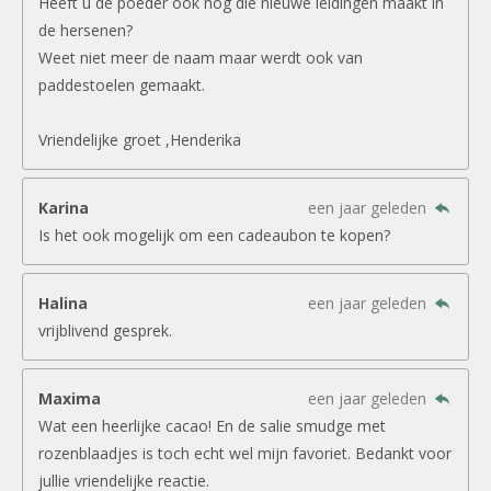
Heeft u de poeder ook nog die nieuwe leidingen maakt in
de hersenen?
Weet niet meer de naam maar werdt ook van
paddestoelen gemaakt.
Vriendelijke groet ,Henderika
Karina
een jaar geleden
Is het ook mogelijk om een cadeaubon te kopen?
Halina
een jaar geleden
vrijblivend gesprek.
Maxima
een jaar geleden
Wat een heerlijke cacao! En de salie smudge met
rozenblaadjes is toch echt wel mijn favoriet. Bedankt voor
jullie vriendelijke reactie.