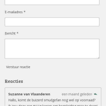
E-mailadres *
Bericht *
Verstuur reactie
Reacties
Suzanne van Vlaanderen
een maand geleden
Hallo, komt de buizerd smudgefan nog wel op voorraad?
Ik zou deze erg graag kopen om begeleiding mee te doen!