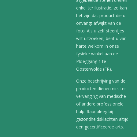
afgebeelde stenen dienen
enkel ter ilustratie, zo kan
het zijn dat product die u
onvangt afwijkt van de
foto. Als u zelf steentjes
wilt uitzoeken, bent u van
harte welkom in onze
fysieke winkel aan de
Ploeggang 1 te
Oosterwolde (FR).
Onze beschrijving van de
producten dienen niet ter
vervanging van medische
of andere professionele
hulp. Raadpleeg bij
gezondheidsklachten altijd
een gecertificeerde arts.