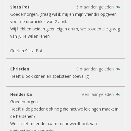
Sieta Pot
5 maanden geleden
Goedemorgen, graag wil ik mij en mijn vriendin opgeven
voor de drumcirkel van 2 april.
Wij hebben beiden geen eigen drum, we zouden die graag
van jullie willen lenen.
Grieten Sieta Pot
Christien
9 maanden geleden
Heeft u ook citrien en speksteen toevallig
Henderika
een jaar geleden
Goedemorgen,
Heeft u de poeder ook nog die nieuwe leidingen maakt in
de hersenen?
Weet niet meer de naam maar werdt ook van
paddestoelen gemaakt.