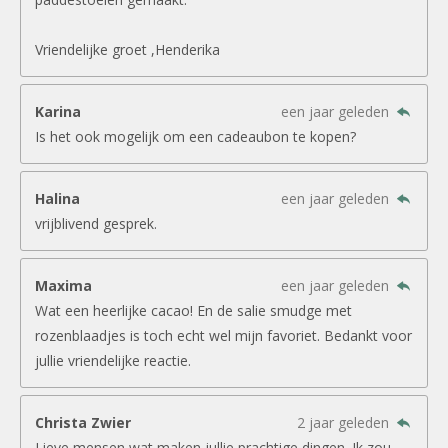
Vriendelijke groet ,Henderika
Karina
een jaar geleden
Is het ook mogelijk om een cadeaubon te kopen?
Halina
een jaar geleden
vrijblivend gesprek.
Maxima
een jaar geleden
Wat een heerlijke cacao! En de salie smudge met
rozenblaadjes is toch echt wel mijn favoriet. Bedankt voor
jullie vriendelijke reactie.
Christa Zwier
2 jaar geleden
Lieve mensen wat maken jullie prachtige dingen. Ik zou