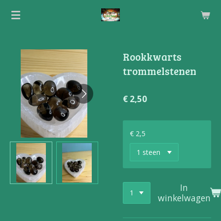
Ga
direct
naar
de
Rookkwarts
hoofdinhoud
trommelstenen
€ 2,50
€ 2,5
In
winkelwagen