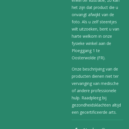
enkel ter ilustratie, zo kan
het zijn dat product die u
onvangt afwijkt van de
foto. Als u zelf steentjes
wilt uitzoeken, bent u van
harte welkom in onze
fysieke winkel aan de
Ploeggang 1 te
Oosterwolde (FR).
Onze beschrijving van de
producten dienen niet ter
vervanging van medische
of andere professionele
hulp. Raadpleeg bij
gezondheidsklachten altijd
een gecertificeerde arts.