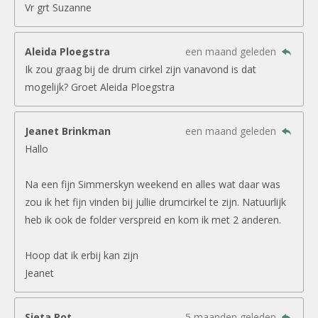
Vr grt Suzanne
Aleida Ploegstra
een maand geleden
Ik zou graag bij de drum cirkel zijn vanavond is dat
mogelijk? Groet Aleida Ploegstra
Jeanet Brinkman
een maand geleden
Hallo
Na een fijn Simmerskyn weekend en alles wat daar was
zou ik het fijn vinden bij jullie drumcirkel te zijn. Natuurlijk
heb ik ook de folder verspreid en kom ik met 2 anderen.
Hoop dat ik erbij kan zijn
Jeanet
Sieta Pot
5 maanden geleden