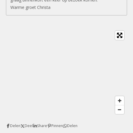
Warme groet Christa
Delen
Deel
Share
Pinnen
Delen