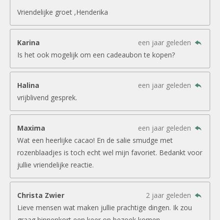
Vriendelijke groet ,Henderika
Karina
een jaar geleden
Is het ook mogelijk om een cadeaubon te kopen?
Halina
een jaar geleden
vrijblivend gesprek.
Maxima
een jaar geleden
Wat een heerlijke cacao! En de salie smudge met
rozenblaadjes is toch echt wel mijn favoriet. Bedankt voor
jullie vriendelijke reactie.
Christa Zwier
2 jaar geleden
Lieve mensen wat maken jullie prachtige dingen. Ik zou
graag binnenkort een keer op bezoek komen.