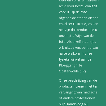
kleur en vorm. Wij streven
altijd voor beste kwaliteit
voor u. Op de foto
afgebeelde stenen dienen
enkel ter ilustratie, zo kan
het zijn dat product die u
onvangt afwijkt van de
foto. Als u zelf steentjes
wilt uitzoeken, bent u van
harte welkom in onze
fysieke winkel aan de
Ploeggang 1 te
Oosterwolde (FR).
Onze beschrijving van de
producten dienen niet ter
vervanging van medische
of andere professionele
hulp. Raadpleeg bij