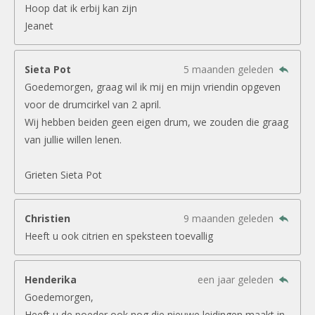
Hoop dat ik erbij kan zijn
Jeanet
Sieta Pot
5 maanden geleden
Goedemorgen, graag wil ik mij en mijn vriendin opgeven
voor de drumcirkel van 2 april.
Wij hebben beiden geen eigen drum, we zouden die graag
van jullie willen lenen.
Grieten Sieta Pot
Christien
9 maanden geleden
Heeft u ook citrien en speksteen toevallig
Henderika
een jaar geleden
Goedemorgen,
Heeft u de poeder ook nog die nieuwe leidingen maakt in