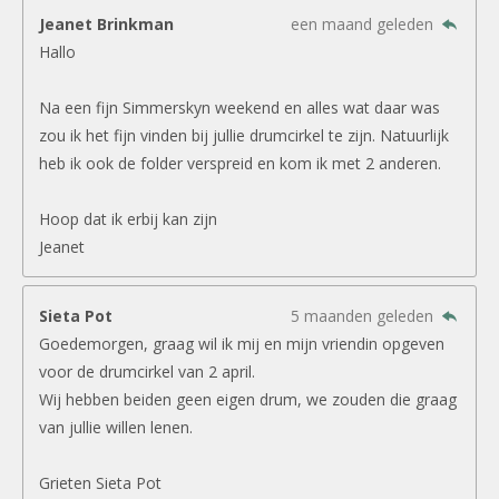
Jeanet Brinkman
een maand geleden
Hallo
Na een fijn Simmerskyn weekend en alles wat daar was
zou ik het fijn vinden bij jullie drumcirkel te zijn. Natuurlijk
heb ik ook de folder verspreid en kom ik met 2 anderen.
Hoop dat ik erbij kan zijn
Jeanet
Sieta Pot
5 maanden geleden
Goedemorgen, graag wil ik mij en mijn vriendin opgeven
voor de drumcirkel van 2 april.
Wij hebben beiden geen eigen drum, we zouden die graag
van jullie willen lenen.
Grieten Sieta Pot