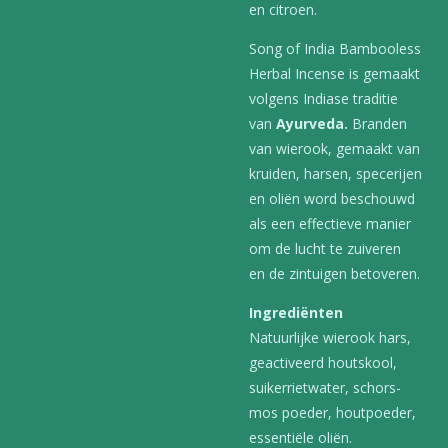
en citroen.
Song of India Bambooless
Herbal Incense is gemaakt
volgens Indiase traditie
van
Ayurveda.
Branden
van wierook, gemaakt van
kruiden, harsen, specerijen
en oliën word beschouwd
als een effectieve manier
om de lucht te zuiveren
en de zintuigen betoveren.
Ingrediënten
Natuurlijke wierook hars,
geactiveerd houtskool,
suikerrietwater, schors-
mos poeder, houtpoeder,
essentiële oliën.