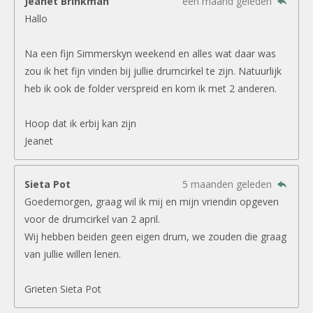
Jeanet Brinkman
een maand geleden
Hallo
Na een fijn Simmerskyn weekend en alles wat daar was
zou ik het fijn vinden bij jullie drumcirkel te zijn. Natuurlijk
heb ik ook de folder verspreid en kom ik met 2 anderen.
Hoop dat ik erbij kan zijn
Jeanet
Sieta Pot
5 maanden geleden
Goedemorgen, graag wil ik mij en mijn vriendin opgeven
voor de drumcirkel van 2 april.
Wij hebben beiden geen eigen drum, we zouden die graag
van jullie willen lenen.
Grieten Sieta Pot