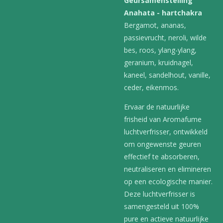
Geursamenstelling
Anahata - hartchakra
Bergamot, ananas,
passievrucht, neroli, wilde
bes, roos, ylang-ylang,
geranium, kruidnagel,
kaneel, sandelhout, vanille,
ceder, eikenmos.
Ervaar de natuurlijke
frisheid van Aromafume
luchtverfrisser, ontwikkeld
om ongewenste geuren
effectief te absorberen,
neutraliseren en elimineren
op een ecologische manier.
Deze luchtverfrisser is
samengesteld uit 100%
pure en actieve natuurlijke