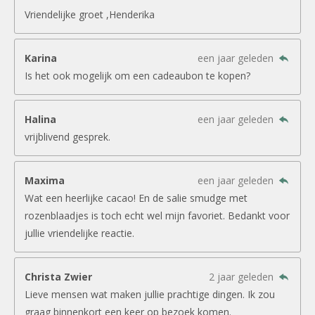
Vriendelijke groet ,Henderika
Karina
een jaar geleden
Is het ook mogelijk om een cadeaubon te kopen?
Halina
een jaar geleden
vrijblivend gesprek.
Maxima
een jaar geleden
Wat een heerlijke cacao! En de salie smudge met
rozenblaadjes is toch echt wel mijn favoriet. Bedankt voor
jullie vriendelijke reactie.
Christa Zwier
2 jaar geleden
Lieve mensen wat maken jullie prachtige dingen. Ik zou
graag binnenkort een keer op bezoek komen.