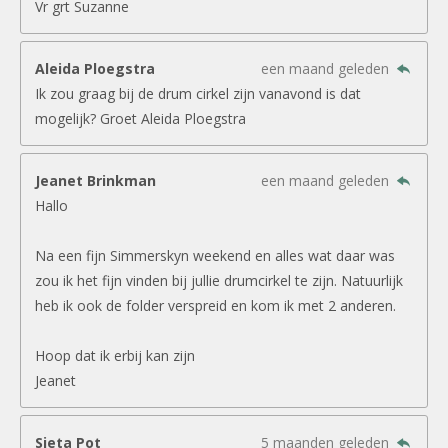
Vr grt Suzanne
Aleida Ploegstra
een maand geleden
Ik zou graag bij de drum cirkel zijn vanavond is dat
mogelijk? Groet Aleida Ploegstra
Jeanet Brinkman
een maand geleden
Hallo
Na een fijn Simmerskyn weekend en alles wat daar was
zou ik het fijn vinden bij jullie drumcirkel te zijn. Natuurlijk
heb ik ook de folder verspreid en kom ik met 2 anderen.
Hoop dat ik erbij kan zijn
Jeanet
Sieta Pot
5 maanden geleden