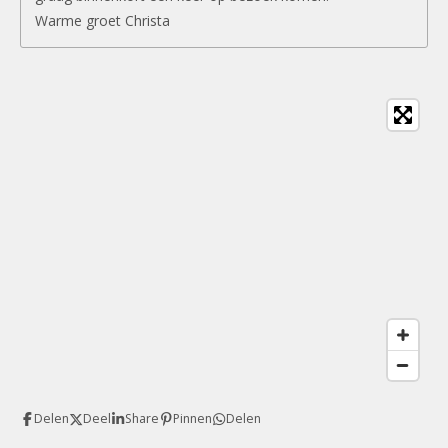
Warme groet Christa
Delen
Deel
Share
Pinnen
Delen