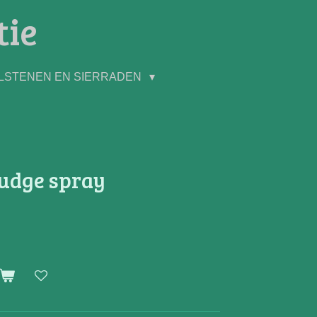
tie
LSTENEN EN SIERRADEN
mudge spray