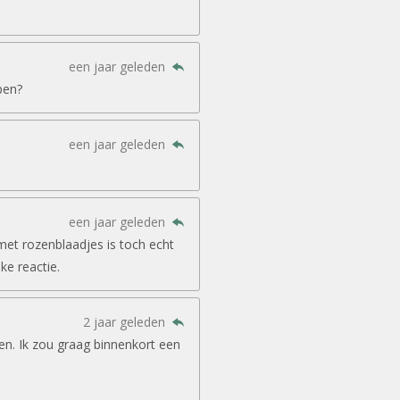
een jaar geleden
pen?
een jaar geleden
een jaar geleden
met rozenblaadjes is toch echt
jke reactie.
2 jaar geleden
en. Ik zou graag binnenkort een