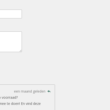
een maand geleden
p voorraad?
mee te doen! En vind deze