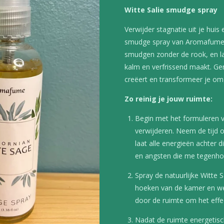
Witte Salie smudge spray
Verwijder stagnatie uit je huis 
smudge spray van Aromafume. 
smudgen zonder de rook, en la
kalm en verfrissend maakt. Ge
creëert en transformeer je omg
Zo reinig je jouw ruimte:
Begin met het formuleren v
verwijderen. Neem de tijd om
laat alle energieën achter d
en angsten die me tegenhoud
Spray de natuurlijke Witte 
hoeken van de kamer en w
door de ruimte om het effec
Nadat de ruimte energetisch