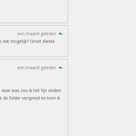
een maand geleden
is dat mogelijk? Groet Aleida
een maand geleden
daar was zou ik het fijn vinden
ook de folder verspreid en kom ik