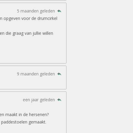
5 maanden geleden
in opgeven voor de drumcirkel
 die graag van jullie willen
9 maanden geleden
een jaar geleden
gen maakt in de hersenen?
 paddestoelen gemaakt.