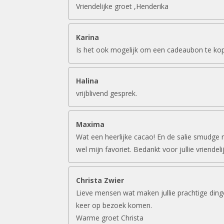
Vriendelijke groet ,Henderika
Karina
Is het ook mogelijk om een cadeaubon te ko
Halina
vrijblivend gesprek.
Maxima
Wat een heerlijke cacao! En de salie smudge 
wel mijn favoriet. Bedankt voor jullie vriendeli
Christa Zwier
Lieve mensen wat maken jullie prachtige ding
keer op bezoek komen.
Warme groet Christa