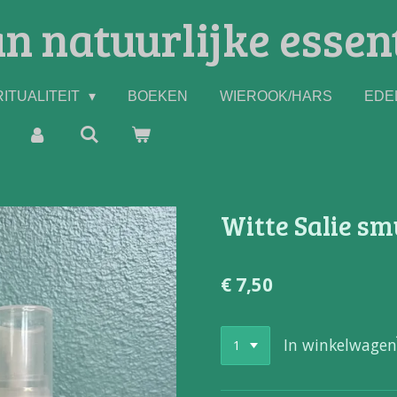
n natuurlijke essen
ITUALITEIT
BOEKEN
WIEROOK/HARS
EDE
Witte Salie s
€ 7,50
In winkelwagen