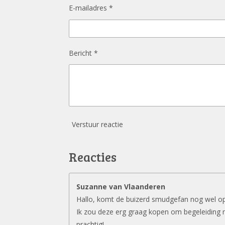
E-mailadres *
Bericht *
Verstuur reactie
Reacties
Suzanne van Vlaanderen
Hallo, komt de buizerd smudgefan nog wel o
Ik zou deze erg graag kopen om begeleiding 
prachtig!