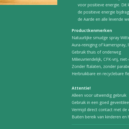
voor positieve energie. Dit
de positieve energie bijdra
de Aarde en alle levende w
Productkenmerken
Natuurlijke smudge spray Witt
Aura-reiniging of kamerspray, l
Gebruik thuis of onderweg
Milieuvriendelijk, CFK-vrij, ni
Zonder ftalaten, zonder para
Herbruikbare en recyclebare fl
Attentie!
Alleen voor uitwendig gebruik
Gebruik in een goed geventile
Vermijd direct contact met de
Buiten bereik van kinderen en