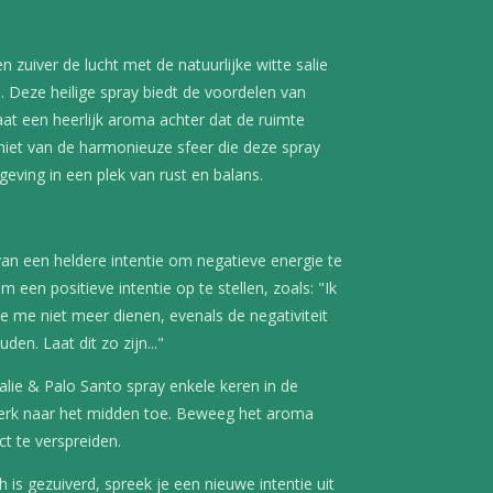
en zuiver de lucht met de natuurlijke witte salie
Deze heilige spray biedt de voordelen van
at een heerlijk aroma achter dat de ruimte
niet van de harmonieuze sfeer die deze spray
eving in een plek van rust en balans.
an een heldere intentie om negatieve energie te
 een positieve intentie op te stellen, zoals: "Ik
ie me niet meer dienen, evenals de negativiteit
en. Laat dit zo zijn..."
Salie & Palo Santo spray enkele keren in de
erk naar het midden toe. Beweeg het aroma
t te verspreiden.
 is gezuiverd, spreek je een nieuwe intentie uit