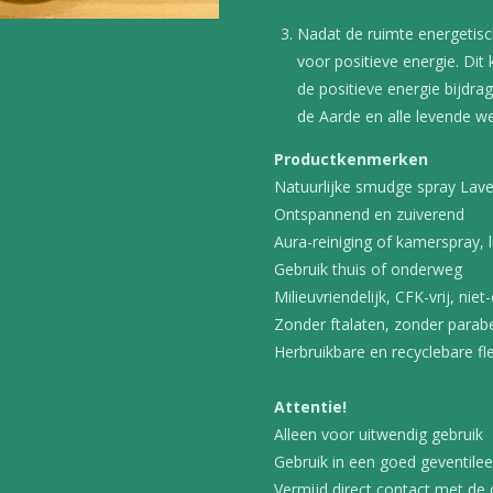
Nadat de ruimte energetisch
voor positieve energie. Dit
de positieve energie bijdra
de Aarde en alle levende w
Productkenmerken
Natuurlijke smudge spray Lave
Ontspannend en zuiverend
Aura-reiniging of kamerspray, l
Gebruik thuis of onderweg
Milieuvriendelijk, CFK-vrij, ni
Zonder ftalaten, zonder para
Herbruikbare en recyclebare fl
Attentie!
Alleen voor uitwendig gebruik
Gebruik in een goed geventile
Vermijd direct contact met de