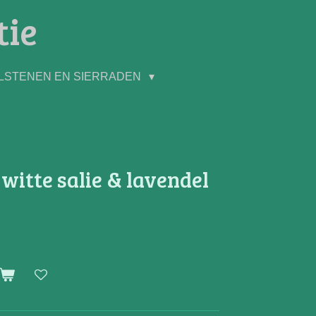
tie
LSTENEN EN SIERRADEN
itte salie & lavendel