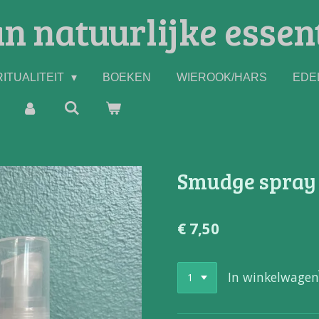
n natuurlijke essen
ITUALITEIT
BOEKEN
WIEROOK/HARS
EDE
Smudge spray w
€ 7,50
In winkelwagen