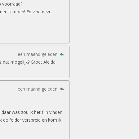
p voorraad?
mee te doen! En vind deze
een maand geleden
is dat mogelijk? Groet Aleida
een maand geleden
daar was zou ik het fijn vinden
ook de folder verspreid en kom ik