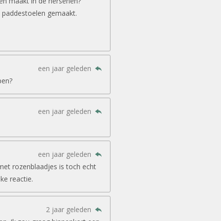
gen maakt in de hersenen?
 paddestoelen gemaakt.
een jaar geleden
pen?
een jaar geleden
een jaar geleden
met rozenblaadjes is toch echt
jke reactie.
2 jaar geleden