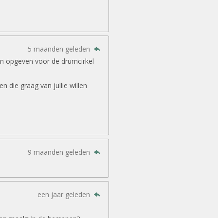
5 maanden geleden
in opgeven voor de drumcirkel
 die graag van jullie willen
9 maanden geleden
een jaar geleden