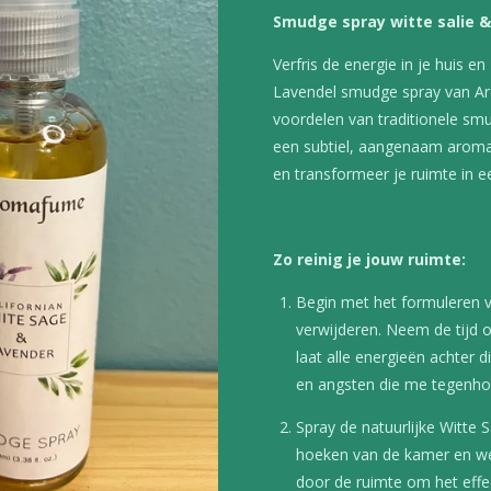
Smudge spray witte salie &
Verfris de energie in je huis e
Lavendel smudge spray van Ar
voordelen van traditionele sm
een subtiel, aangenaam aroma
en transformeer je ruimte in e
Zo reinig je jouw ruimte:
Begin met het formuleren v
verwijderen. Neem de tijd om
laat alle energieën achter d
en angsten die me tegenhoud
Spray de natuurlijke Witte 
hoeken van de kamer en w
door de ruimte om het effec