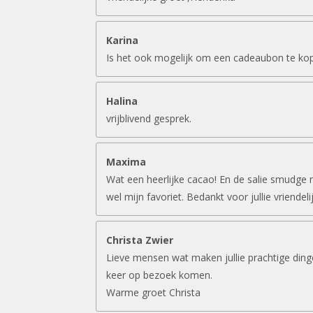
Karina
Is het ook mogelijk om een cadeaubon te ko
Halina
vrijblivend gesprek.
Maxima
Wat een heerlijke cacao! En de salie smudge 
wel mijn favoriet. Bedankt voor jullie vriendeli
Christa Zwier
Lieve mensen wat maken jullie prachtige ding
keer op bezoek komen.
Warme groet Christa