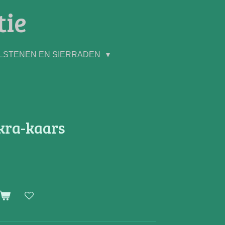
tie
LSTENEN EN SIERRADEN
kra-kaars