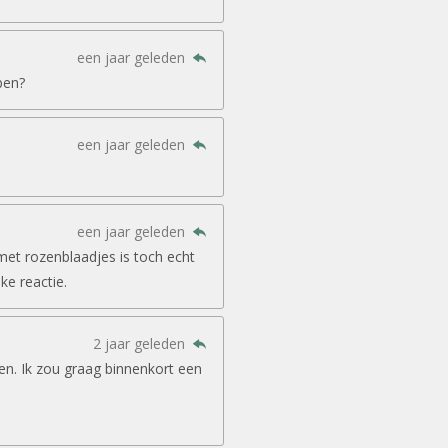
een jaar geleden
pen?
een jaar geleden
een jaar geleden
met rozenblaadjes is toch echt
jke reactie.
2 jaar geleden
en. Ik zou graag binnenkort een