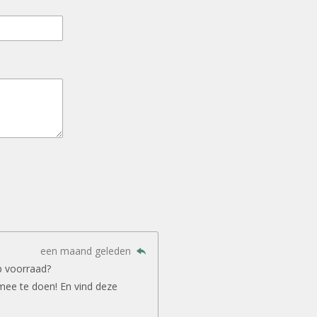
een maand geleden
p voorraad?
mee te doen! En vind deze