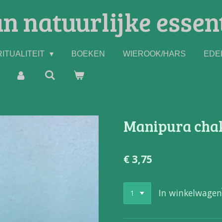
n natuurlijke essen
ITUALITEIT
BOEKEN
WIEROOK/HARS
EDE
Manipura cha
€ 3,75
In winkelwagen