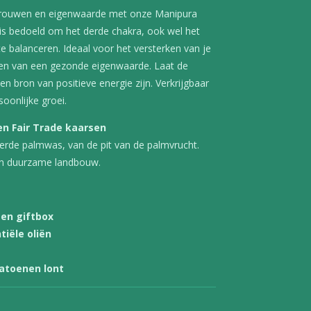
rtrouwen en eigenwaarde met onze Manipura
 is bedoeld om het derde chakra, ook wel het
 balanceren. Ideaal voor het versterken van je
veren van een gezonde eigenwaarde. Laat de
 bron van positieve energie zijn. Verkrijgbaar
soonlijke groei.
 Fair Trade kaarsen
rde palmwas, van de pit van de palmvrucht.
an duurzame landbouw.
 en giftbox
tiële oliën
katoenen lont