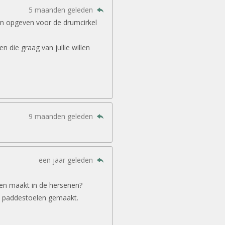
5 maanden geleden
in opgeven voor de drumcirkel
 die graag van jullie willen
9 maanden geleden
een jaar geleden
gen maakt in de hersenen?
 paddestoelen gemaakt.