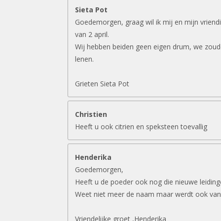
Sieta Pot
Goedemorgen, graag wil ik mij en mijn vriend
van 2 april.
Wij hebben beiden geen eigen drum, we zouden
lenen.
Grieten Sieta Pot
Christien
Heeft u ook citrien en speksteen toevallig
Henderika
Goedemorgen,
Heeft u de poeder ook nog die nieuwe leidin
Weet niet meer de naam maar werdt ook van
Vriendelijke groet ,Henderika