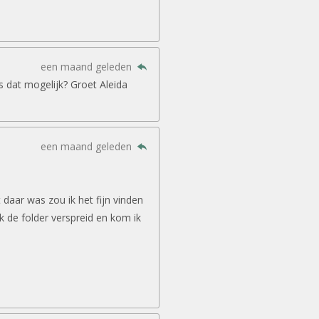
een maand geleden
is dat mogelijk? Groet Aleida
een maand geleden
daar was zou ik het fijn vinden
ook de folder verspreid en kom ik