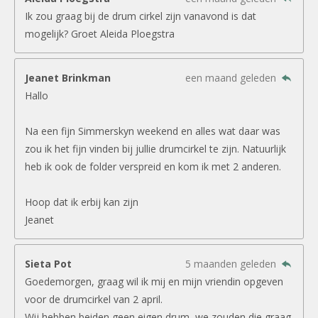
Ik zou graag bij de drum cirkel zijn vanavond is dat
mogelijk? Groet Aleida Ploegstra
Jeanet Brinkman
een maand geleden
Hallo
Na een fijn Simmerskyn weekend en alles wat daar was
zou ik het fijn vinden bij jullie drumcirkel te zijn. Natuurlijk
heb ik ook de folder verspreid en kom ik met 2 anderen.
Hoop dat ik erbij kan zijn
Jeanet
Sieta Pot
5 maanden geleden
Goedemorgen, graag wil ik mij en mijn vriendin opgeven
voor de drumcirkel van 2 april.
Wij hebben beiden geen eigen drum, we zouden die graag