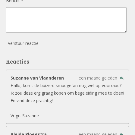
Bericht *
Verstuur reactie
Reacties
Suzanne van Vlaanderen
een maand geleden
Hallo, komt de buizerd smudgefan nog wel op voorraad?
Ik zou deze erg graag kopen om begeleiding mee te doen!
En vind deze prachtig!
Vr grt Suzanne
Aleida Ploegstra
een maand geleden