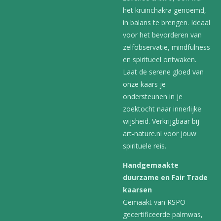
het kruinchakra genoemd,
in balans te brengen. Ideaal
voor het bevorderen van
zelfobservatie, mindfulness
en spiritueel ontwaken.
Laat de serene gloed van
onze kaars je
ondersteunen in je
zoektocht naar innerlijke
wijsheid. Verkrijgbaar bij
art-nature.nl voor jouw
spirituele reis.
Handgemaakte
duurzame en Fair Trade
kaarsen
Gemaakt van RSPO
gecertificeerde palmwas,