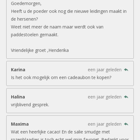
Goedemorgen,
Heeft u de poeder ook nog die nieuwe leidingen maakt in
de hersenen?
Weet niet meer de naam maar werdt ook van
paddestoelen gemaakt.
Vriendelijke groet ,Henderika
Karina
een jaar geleden
Is het ook mogelijk om een cadeaubon te kopen?
Halina
een jaar geleden
vrijblivend gesprek.
Maxima
een jaar geleden
Wat een heerlijke cacao! En de salie smudge met
rozenblaadjes is toch echt wel mijn favoriet. Bedankt voor