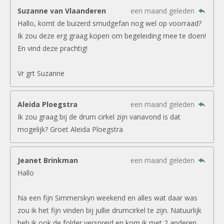
Suzanne van Vlaanderen
een maand geleden
Hallo, komt de buizerd smudgefan nog wel op voorraad?
Ik zou deze erg graag kopen om begeleiding mee te doen!
En vind deze prachtig!
Vr grt Suzanne
Aleida Ploegstra
een maand geleden
Ik zou graag bij de drum cirkel zijn vanavond is dat
mogelijk? Groet Aleida Ploegstra
Jeanet Brinkman
een maand geleden
Hallo
Na een fijn Simmerskyn weekend en alles wat daar was
zou ik het fijn vinden bij jullie drumcirkel te zijn. Natuurlijk
heb ik ook de folder verspreid en kom ik met 2 anderen.