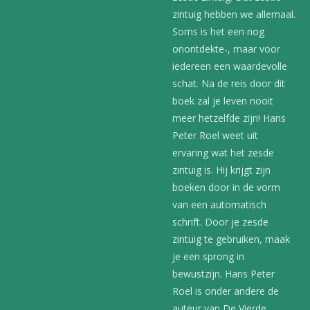
zintuig hebben we allemaal.
Soms is het een nog
onontdekte-, maar voor
iedereen een waardevolle
schat. Na de reis door dit
boek zal je leven nooit
meer hetzelfde zijn! Hans
Peter Roel weet uit
ervaring wat het zesde
zintuig is. Hij krijgt zijn
boeken door in de vorm
van een automatisch
schrift. Door je zesde
zintuig te gebruiken, maak
je een sprong in
bewustzijn. Hans Peter
Roel is onder andere de
auteur van De Vierde