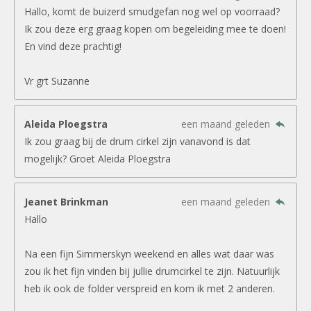
Hallo, komt de buizerd smudgefan nog wel op voorraad?
Ik zou deze erg graag kopen om begeleiding mee te doen!
En vind deze prachtig!
Vr grt Suzanne
Aleida Ploegstra
een maand geleden
Ik zou graag bij de drum cirkel zijn vanavond is dat
mogelijk? Groet Aleida Ploegstra
Jeanet Brinkman
een maand geleden
Hallo
Na een fijn Simmerskyn weekend en alles wat daar was
zou ik het fijn vinden bij jullie drumcirkel te zijn. Natuurlijk
heb ik ook de folder verspreid en kom ik met 2 anderen.