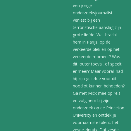
een jonge
onderzoeksjournalist
verliest bij een
terroristische aanslag zijn
grote liefde. Wat bracht
hem in Parijs, op de
verkeerde plek en op het
verkeerde moment? Was
dit louter toeval, of speelt
er meer? Maar vooral: had
hij zijn geliefde voor dit
noodlot kunnen behoeden?
Ga met Mick mee op reis
en volg hem bij zijn
onderzoek op de Princeton
University en ontdek je
voornaamste talent: het
zesde zintuig. Dat zesde