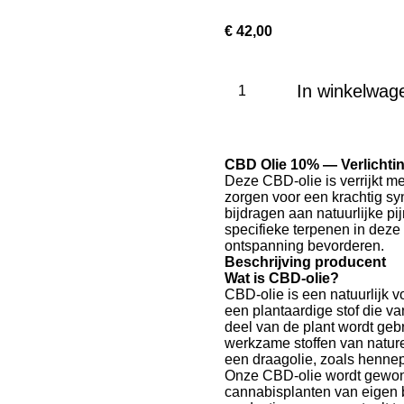
€ 42,00
In winkelwag
CBD Olie 10% — Verlichtin
Deze CBD-olie is verrijkt 
zorgen voor een krachtig sy
bijdragen aan natuurlijke pij
specifieke terpenen in deze
ontspanning bevorderen.
Beschrijving producent
Wat is CBD-olie?
CBD-olie is een natuurlijk
een plantaardige stof die v
deel van de plant wordt geb
werkzame stoffen van natur
een draagolie, zoals hennep
Onze CBD-olie wordt gewonn
cannabisplanten van eigen 