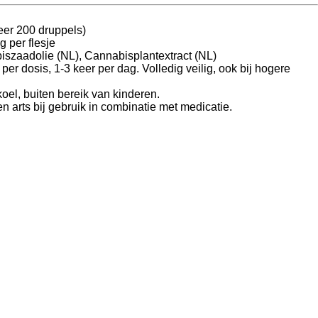
er 200 druppels)
 per flesje
szaadolie (NL), Cannabisplantextract (NL)
per dosis, 1-3 keer per dag. Volledig veilig, ook bij hogere
oel, buiten bereik van kinderen.
 arts bij gebruik in combinatie met medicatie.