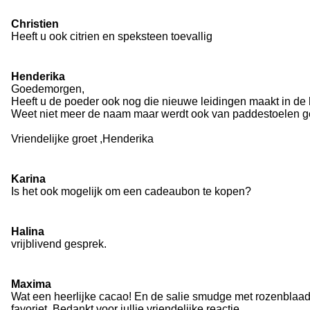
Christien
Heeft u ook citrien en speksteen toevallig
Henderika
Goedemorgen,
Heeft u de poeder ook nog die nieuwe leidingen maakt in de
Weet niet meer de naam maar werdt ook van paddestoelen g
Vriendelijke groet ,Henderika
Karina
Is het ook mogelijk om een cadeaubon te kopen?
Halina
vrijblivend gesprek.
Maxima
Wat een heerlijke cacao! En de salie smudge met rozenblaadj
favoriet. Bedankt voor jullie vriendelijke reactie.