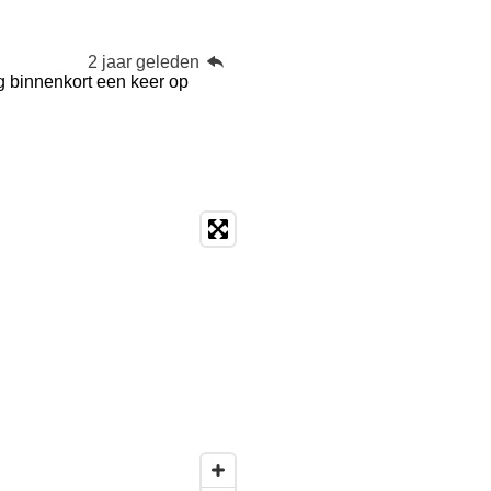
2 jaar geleden
g binnenkort een keer op