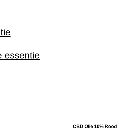
tie
e essentie
CBD Olie 10% Rood