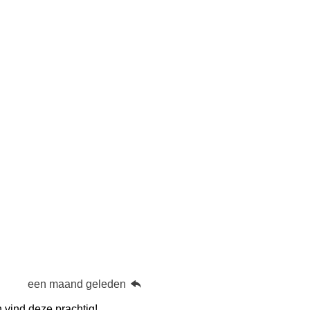
een maand geleden
 vind deze prachtig!