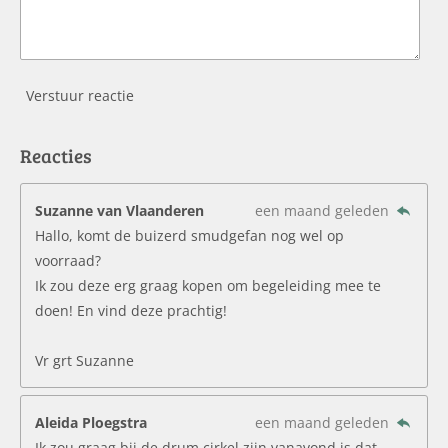
Verstuur reactie
Reacties
Suzanne van Vlaanderen
een maand geleden
Hallo, komt de buizerd smudgefan nog wel op
voorraad?
Ik zou deze erg graag kopen om begeleiding mee te
doen! En vind deze prachtig!
Vr grt Suzanne
Aleida Ploegstra
een maand geleden
Ik zou graag bij de drum cirkel zijn vanavond is dat