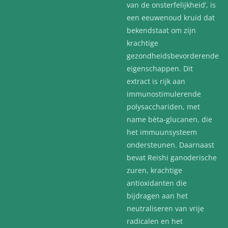
van de onsterfelijkheid’, is
een eeuwenoud kruid dat
bekendstaat om zijn
krachtige
gezondheidsbevorderende
eigenschappen. Dit
extract is rijk aan
immunostimulerende
polysacchariden, met
name bèta-glucanen, die
het immuunsysteem
ondersteunen. Daarnaast
bevat Reishi ganoderische
zuren, krachtige
antioxidanten die
bijdragen aan het
neutraliseren van vrije
radicalen en het