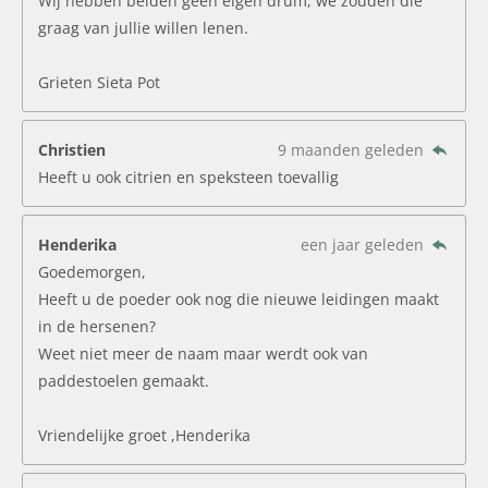
Wij hebben beiden geen eigen drum, we zouden die
graag van jullie willen lenen.
Grieten Sieta Pot
Christien
9 maanden geleden
Heeft u ook citrien en speksteen toevallig
Henderika
een jaar geleden
Goedemorgen,
Heeft u de poeder ook nog die nieuwe leidingen maakt
in de hersenen?
Weet niet meer de naam maar werdt ook van
paddestoelen gemaakt.
Vriendelijke groet ,Henderika