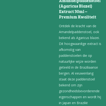
Amandelpaddenstoel
(Agaricus Blazei)
Extract 30ml –
Premium Kwaliteit
Ontdek de kracht van de
Amandelpaddenstoel, ook
bekend als Agaricus blazei.
Dit hoogwaardige extract is
afkomstig van
paddenstoelen die op
natuurlijke wijze worden
geteeld in de Braziliaanse
bergen. Al eeuwenlang
staat deze paddenstoel
bekend om zijn
gezondheidsbevorderende
eigenschappen en wordt hij
in Japan en Brazilië