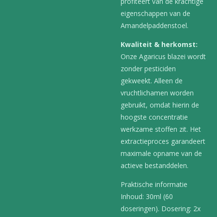
profiteert van de krachtige
eigenschappen van de
Amandelpaddenstoel.
Kwaliteit & herkomst:
Onze Agaricus blazei wordt
zonder pesticiden
gekweekt. Alleen de
vruchtlichamen worden
gebruikt, omdat hierin de
hoogste concentratie
werkzame stoffen zit. Het
extractieproces garandeert
maximale opname van de
actieve bestanddelen.
Praktische informatie
Inhoud: 30ml (60
doseringen). Dosering: 2x