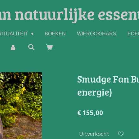
n natuurlijke essen
ITUALITEIT
BOEKEN
WIEROOK/HARS
EDE
Smudge Fan Bu
energie)
€ 155,00
Uitverkocht