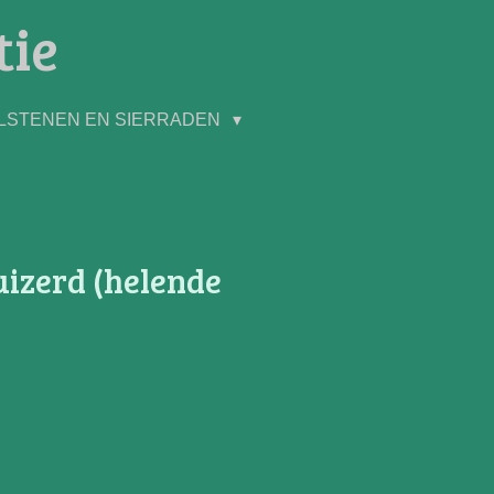
tie
LSTENEN EN SIERRADEN
izerd (helende