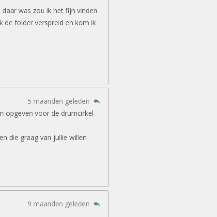
daar was zou ik het fijn vinden
ook de folder verspreid en kom ik
5 maanden geleden
in opgeven voor de drumcirkel
 die graag van jullie willen
9 maanden geleden