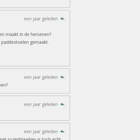
een jaar geleden
gen maakt in de hersenen?
 paddestoelen gemaakt.
een jaar geleden
pen?
een jaar geleden
een jaar geleden
met rozenblaadjes is toch echt