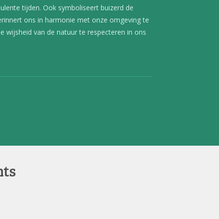
rbulente tijden. Ook symboliseert buizerd de
erinnert ons in harmonie met onze omgeving te
e wijsheid van de natuur te respecteren in ons
nts