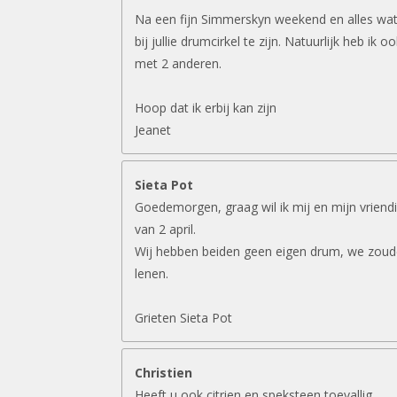
Na een fijn Simmerskyn weekend en alles wat 
bij jullie drumcirkel te zijn. Natuurlijk heb ik 
met 2 anderen.
Hoop dat ik erbij kan zijn
Jeanet
Sieta Pot
Goedemorgen, graag wil ik mij en mijn vriend
van 2 april.
Wij hebben beiden geen eigen drum, we zouden
lenen.
Grieten Sieta Pot
Christien
Heeft u ook citrien en speksteen toevallig