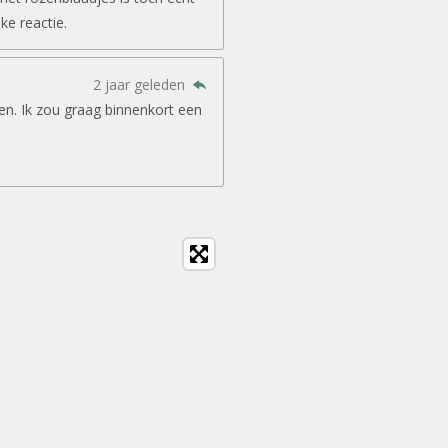
jke reactie.
2 jaar geleden
en. Ik zou graag binnenkort een