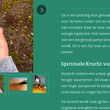
Dit is een prachtig stuk gemaa
voor de helers onder ons
en d
Aan voorkant staat de rune va
energie ingebrand. Wat samen 
ook een bergkristal puntje bev
wordt. Dit is een fijn stuk o
werken.
Spirituele Kracht va
Buizerds hebben een scherp g
hoogte waarnemen. Dit staat 
een hoger perspectief te bekij
onze intuïtie te volgen bij het
De buizerd wordt vaak gezien
negatieve energieën te voorko