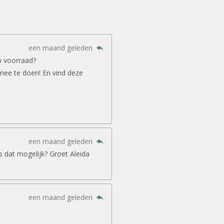
een maand geleden
p voorraad?
mee te doen! En vind deze
een maand geleden
is dat mogelijk? Groet Aleida
een maand geleden