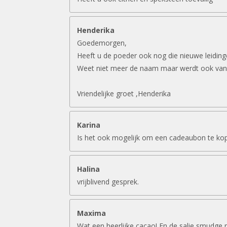
Henderika
Goedemorgen,
Heeft u de poeder ook nog die nieuwe leidin
Weet niet meer de naam maar werdt ook van
Vriendelijke groet ,Henderika
Karina
Is het ook mogelijk om een cadeaubon te ko
Halina
vrijblivend gesprek.
Maxima
Wat een heerlijke cacao! En de salie smudge 