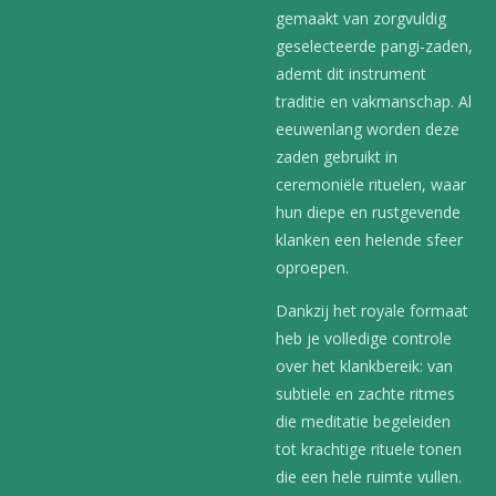
gemaakt van zorgvuldig
geselecteerde pangi-zaden,
ademt dit instrument
traditie en vakmanschap. Al
eeuwenlang worden deze
zaden gebruikt in
ceremoniële rituelen, waar
hun diepe en rustgevende
klanken een helende sfeer
oproepen.
Dankzij het royale formaat
heb je volledige controle
over het klankbereik: van
subtiele en zachte ritmes
die meditatie begeleiden
tot krachtige rituele tonen
die een hele ruimte vullen.