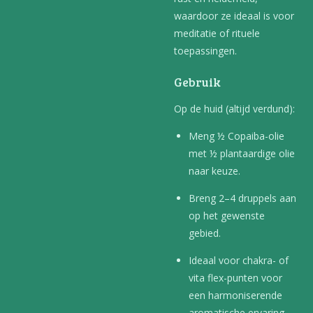
waardoor ze ideaal is voor
meditatie of rituele
toepassingen.
Gebruik
Op de huid (altijd verdund):
Meng ½ Copaiba-olie
met ½ plantaardige olie
naar keuze.
Breng 2–4 druppels aan
op het gewenste
gebied.
Ideaal voor chakra- of
vita flex-punten voor
een harmoniserende
aromatische ervaring.