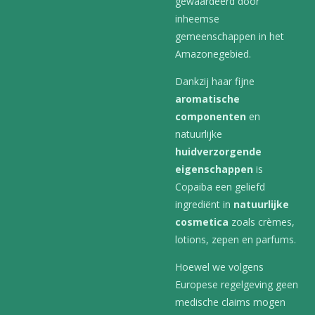
gewaardeerd door
inheemse
gemeenschappen in het
Amazonegebied.
Dankzij haar fijne
aromatische
componenten
en
natuurlijke
huidverzorgende
eigenschappen
is
Copaiba een geliefd
ingrediënt in
natuurlijke
cosmetica
zoals crèmes,
lotions, zepen en parfums.
Hoewel we volgens
Europese regelgeving geen
medische claims mogen