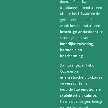
doen, is Copaiba
traditioneel bekend als een
olie die het lichaam en de
geest ondersteunt. Ze
wordt beschouwd als een
krachtige antioxidant
en
staat symbool voor
innerlijke zuivering,
harmonie en
bescherming
.
Spiritueel gezien helpt
Copaiba om
energetische blokkades
te verzachten
en
bevordert ze
emotionele
stabiliteit en kalmte
.
Haar aardende geur brengt
rust en helderheid,