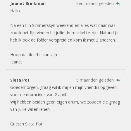
Jeanet Brinkman
een maand geleden
Hallo
Na een fijn Simmerskyn weekend en alles wat daar was
zou ik het fijn vinden bij jullie drumcirkel te zijn. Natuurlijk
heb ik ook de folder verspreid en kom ik met 2 anderen.
Hoop dat ik erbij kan zijn
Jeanet
Sieta Pot
5 maanden geleden
Goedemorgen, graag wil ik mij en mijn vriendin opgeven
voor de drumcirkel van 2 april.
Wij hebben beiden geen eigen drum, we zouden die graag
van jullie willen lenen.
Grieten Sieta Pot