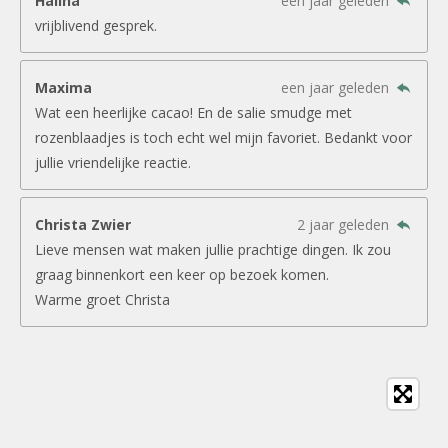
Halina
een jaar geleden
vrijblivend gesprek.
Maxima
een jaar geleden
Wat een heerlijke cacao! En de salie smudge met
rozenblaadjes is toch echt wel mijn favoriet. Bedankt voor
jullie vriendelijke reactie.
Christa Zwier
2 jaar geleden
Lieve mensen wat maken jullie prachtige dingen. Ik zou
graag binnenkort een keer op bezoek komen.
Warme groet Christa