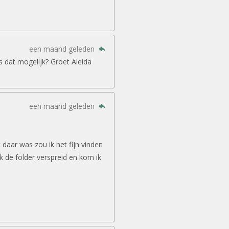
een maand geleden
is dat mogelijk? Groet Aleida
een maand geleden
daar was zou ik het fijn vinden
ook de folder verspreid en kom ik