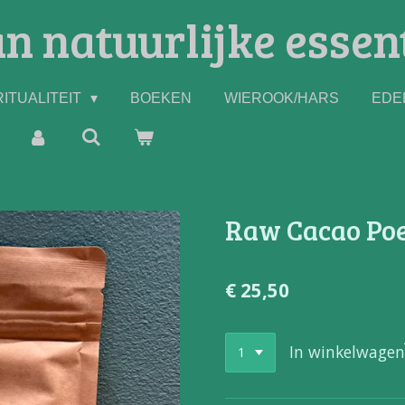
n natuurlijke essen
ITUALITEIT
BOEKEN
WIEROOK/HARS
EDE
Raw Cacao Poe
€ 25,50
In winkelwagen