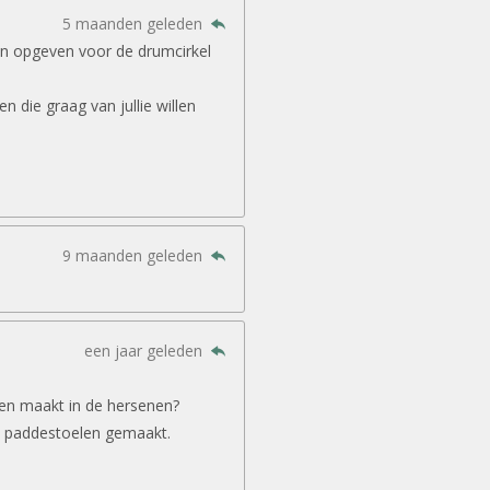
5 maanden geleden
in opgeven voor de drumcirkel
 die graag van jullie willen
9 maanden geleden
een jaar geleden
gen maakt in de hersenen?
 paddestoelen gemaakt.