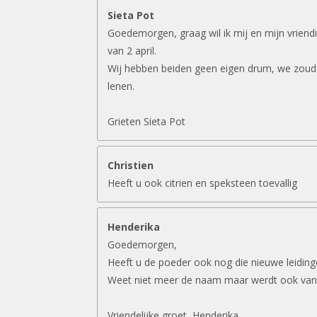
Sieta Pot
Goedemorgen, graag wil ik mij en mijn vriend
van 2 april.
Wij hebben beiden geen eigen drum, we zouden
lenen.
Grieten Sieta Pot
Christien
Heeft u ook citrien en speksteen toevallig
Henderika
Goedemorgen,
Heeft u de poeder ook nog die nieuwe leidin
Weet niet meer de naam maar werdt ook van
Vriendelijke groet ,Henderika