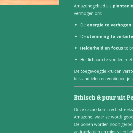
Amazonegebied als
plantenl
vermogen om:
De
energie te verhogen
De
stemming te verbet
Helderheid en focus
te br
Het lichaam te voeden met 
De toegevoegde kruiden verst
bestanddelen en verdiepen je 
Ethisch & puur uit P
Onze cacao komt rechtstreeks
Amazone, waar ze wordt geoogs
De bonen worden nooit geroost
antioxidanten en mineralen be