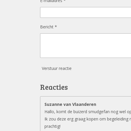
E-mailadres *
Bericht *
Verstuur reactie
Reacties
Suzanne van Vlaanderen
Hallo, komt de buizerd smudgefan nog wel o
Ik zou deze erg graag kopen om begeleiding 
prachtig!