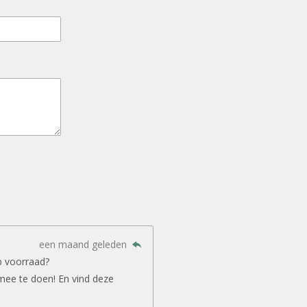
een maand geleden
p voorraad?
mee te doen! En vind deze