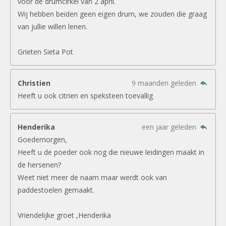
voor de drumcirkel van 2 april.
Wij hebben beiden geen eigen drum, we zouden die graag
van jullie willen lenen.
Grieten Sieta Pot
Christien
9 maanden geleden
Heeft u ook citrien en speksteen toevallig
Henderika
een jaar geleden
Goedemorgen,
Heeft u de poeder ook nog die nieuwe leidingen maakt in
de hersenen?
Weet niet meer de naam maar werdt ook van
paddestoelen gemaakt.
Vriendelijke groet ,Henderika