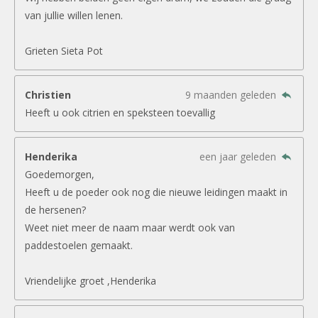
van jullie willen lenen.
Grieten Sieta Pot
Christien
9 maanden geleden
Heeft u ook citrien en speksteen toevallig
Henderika
een jaar geleden
Goedemorgen,
Heeft u de poeder ook nog die nieuwe leidingen maakt in
de hersenen?
Weet niet meer de naam maar werdt ook van
paddestoelen gemaakt.
Vriendelijke groet ,Henderika