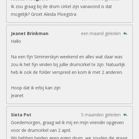
Ik zou graag bij de drum cirkel zijn vanavond is dat
mogelijk? Groet Aleida Ploegstra
Jeanet Brinkman
een maand geleden
Hallo
Na een fijn Simmerskyn weekend en alles wat daar was
zou ik het fijn vinden bij jullie drumcirkel te zijn. Natuurlijk
heb ik ook de folder verspreid en kom ik met 2 anderen.
Hoop dat ik erbij kan zijn
Jeanet
Sieta Pot
5 maanden geleden
Goedemorgen, graag wil ik mij en mijn vriendin opgeven
voor de drumcirkel van 2 april.
Wij hebben beiden geen eigen drum, we zouden die graag